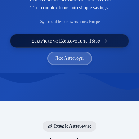
Turn complex loans into simple savings.
Trusted by borrowers across Europe
Ξεκινήστε να Εξοικονομείτε Τώρα
Πώς Λειτουργεί
Ισχυρές Λειτουργίες