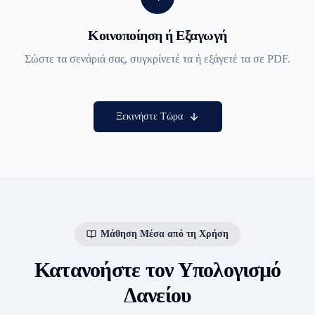
Κοινοποίηση ή Εξαγωγή
Σώστε τα σενάριά σας, συγκρίνετέ τα ή εξάγετέ τα σε PDF.
Ξεκινήστε Τώρα
Μάθηση Μέσα από τη Χρήση
Κατανοήστε τον Υπολογισμό
Δανείου