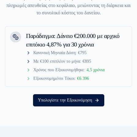
πληρωμές απευθείας στο κεφάλαιο, μειώνοντας τη διάρκεια και
το συνολικό κόστος του δανείου.
Παράδειγμα: Δάνειο €200.000 με αρχικό
επιτόκιο 4,87% για 30 χρόνια
Κανονική Μηνιαία Δόση:
€795
Με €100 επιπλέον το μήνα:
€895
Χρόνος που Εξοικονομήθηκε:
4,5 χρόνια
Εξοικονομημένοι Τόκοι:
€6.396
Υπολογίστε την Εξοικονόμηση