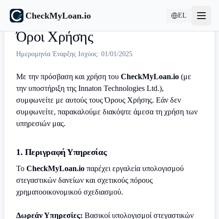
CheckMyLoan.io
EL
Όροι Χρήσης
Ημερομηνία Έναρξης Ισχύος: 01/01/2025
Με την πρόσβαση και χρήση του
CheckMyLoan.io
(με
την υποστήριξη της Innaton Technologies Ltd.),
συμφωνείτε με αυτούς τους Όρους Χρήσης. Εάν δεν
συμφωνείτε, παρακαλούμε διακόψτε άμεσα τη χρήση των
υπηρεσιών μας.
1. Περιγραφή Υπηρεσίας
Το
CheckMyLoan.io
παρέχει εργαλεία υπολογισμού
στεγαστικών δανείων και σχετικούς πόρους
χρηματοοικονομικού σχεδιασμού.
Δωρεάν Υπηρεσίες:
Βασικοί υπολογισμοί στεγαστικών