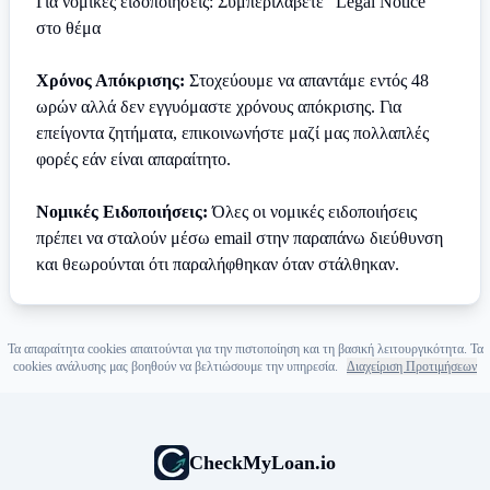
Για νομικές ειδοποιήσεις: Συμπεριλάβετε "Legal Notice"
στο θέμα
Χρόνος Απόκρισης:
Στοχεύουμε να απαντάμε εντός 48
ωρών αλλά δεν εγγυόμαστε χρόνους απόκρισης. Για
επείγοντα ζητήματα, επικοινωνήστε μαζί μας πολλαπλές
φορές εάν είναι απαραίτητο.
Νομικές Ειδοποιήσεις:
Όλες οι νομικές ειδοποιήσεις
πρέπει να σταλούν μέσω email στην παραπάνω διεύθυνση
και θεωρούνται ότι παραλήφθηκαν όταν στάλθηκαν.
Τα απαραίτητα cookies απαιτούνται για την πιστοποίηση και τη βασική λειτουργικότητα. Τα
cookies ανάλυσης μας βοηθούν να βελτιώσουμε την υπηρεσία.
Διαχείριση Προτιμήσεων
CheckMyLoan.io