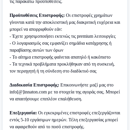
τις παρακάτω προϋποθέσεις.
Προϋποθέσεις Επιστροφής:
Οι επιστροφές χρημάτων
γίνονται κατά την αποκλειστική μας διακριτική ευχέρεια και
μπορεί να απορριφθούν εάν:
- Έχετε χρησιμοποιήσει εκτενώς τις premium λειτουργίες
- Ο λογαριασμός σας εμφανίζει σημάδια κατάχρησης ή
παραβίασης αυτών των όρων
- Το αίτημα επιστροφής φαίνεται απατηλό ή κακόπιστο
- Τα τεχνικά προβλήματα προκλήθηκαν από τη συσκευή,
τον περιηγητή ή τη σύνδεση στο διαδίκτυό σας
Διαδικασία Επιστροφής:
Επικοινωνήστε μαζί μας στο
info[@]innaton.com με τα στοιχεία της αγοράς σας. Μπορεί
να απαιτήσουμε επιπλέον επαλήθευση.
Επεξεργασία:
Οι εγκεκριμένες επιστροφές επεξεργάζονται
εντός 5-10 εργάσιμων ημερών. Τέλη επεξεργασίας μπορεί
να αφαιρεθούν από το ποσό επιστροφής.